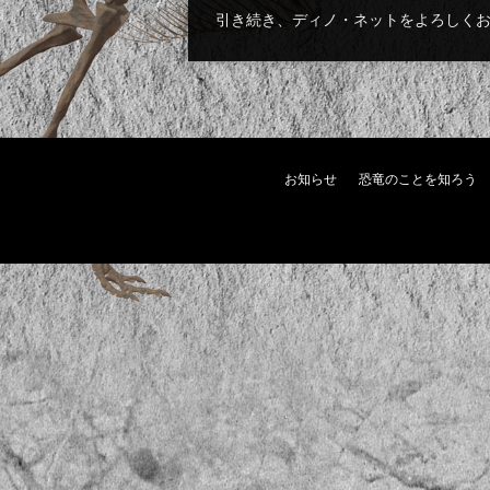
引き続き、ディノ・ネットをよろしく
お知らせ
恐竜のことを知ろう