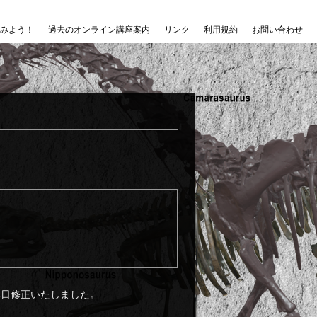
みよう！
過去のオンライン講座案内
リンク
利用規約
お問い合わせ
本日修正いたしました。